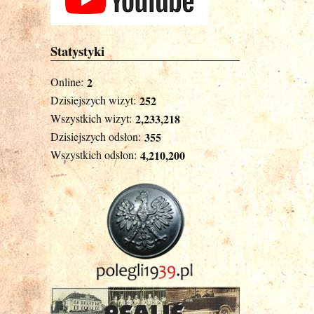
Statystyki
Online:
2
Dzisiejszych wizyt:
252
Wszystkich wizyt:
2,233,218
Dzisiejszych odsłon:
355
Wszystkich odsłon:
4,210,200