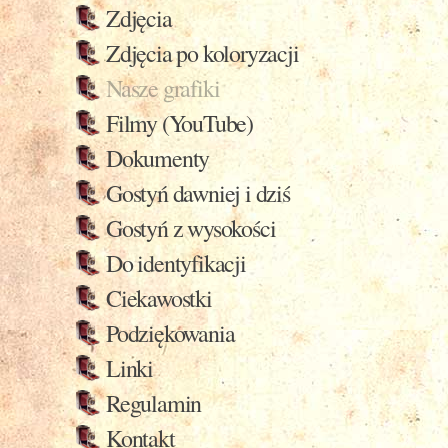
Zdjęcia
Zdjęcia po koloryzacji
Nasze grafiki
Filmy (YouTube)
Dokumenty
Gostyń dawniej i dziś
Gostyń z wysokości
Do identyfikacji
Ciekawostki
Podziękowania
Linki
Regulamin
Kontakt