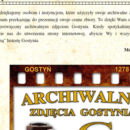
dziękujemy osobom i instytucjom, które użyczyły swoje archiwalne z
 nam przekazując do prezentacji swoje cenne zbiory. To dzięki Wam 
poświęcony archiwalnym zdjęciom Gostynia. Kiedy spotykaliśm
cie nas do utworzenia strony internetowej, abyście Wy i wszy
ną” historię Gostynia.
Ma
GaS