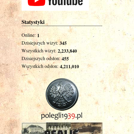
Statystyki
Online:
1
Dzisiejszych wizyt:
345
Wszystkich wizyt:
2,233,840
Dzisiejszych odsłon:
455
Wszystkich odsłon:
4,211,010