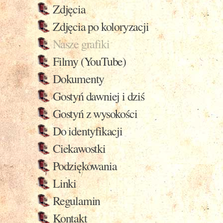
Zdjęcia
Zdjęcia po koloryzacji
Nasze grafiki
Filmy (YouTube)
Dokumenty
Gostyń dawniej i dziś
Gostyń z wysokości
Do identyfikacji
Ciekawostki
Podziękowania
Linki
Regulamin
Kontakt