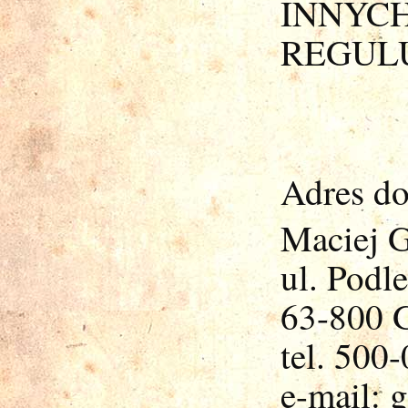
INNY
REGULU
Adres do
Maciej 
ul. Podl
63-800 
tel. 500
e-mail: 