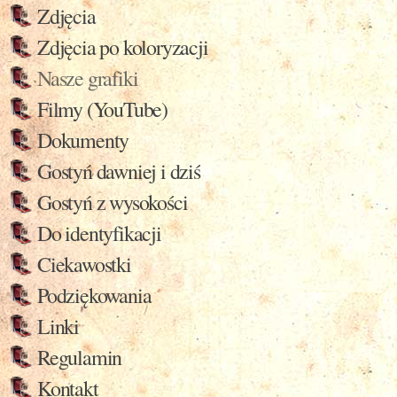
Zdjęcia
Zdjęcia po koloryzacji
Nasze grafiki
Filmy (YouTube)
Dokumenty
Gostyń dawniej i dziś
Gostyń z wysokości
Do identyfikacji
Ciekawostki
Podziękowania
Linki
Regulamin
Kontakt