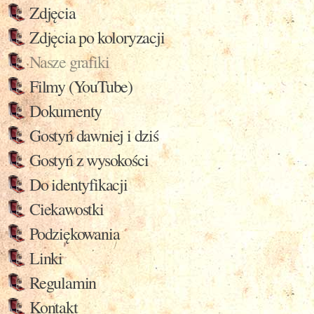
Zdjęcia
Zdjęcia po koloryzacji
Nasze grafiki
Filmy (YouTube)
Dokumenty
Gostyń dawniej i dziś
Gostyń z wysokości
Do identyfikacji
Ciekawostki
Podziękowania
Linki
Regulamin
Kontakt