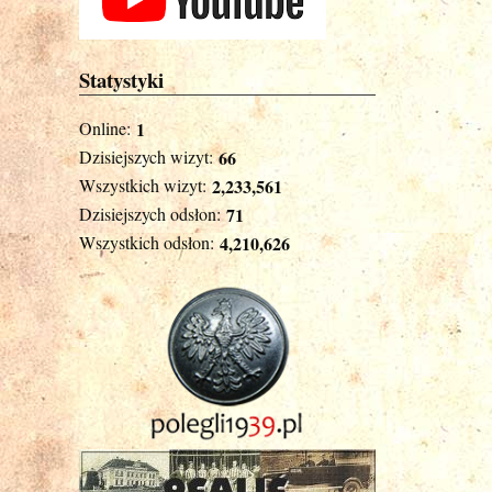
Statystyki
Online:
1
Dzisiejszych wizyt:
66
Wszystkich wizyt:
2,233,561
Dzisiejszych odsłon:
71
Wszystkich odsłon:
4,210,626