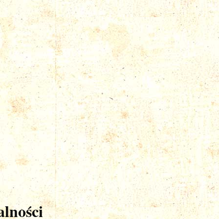
lności