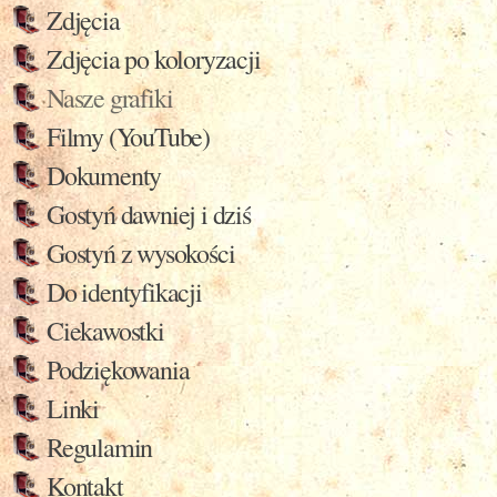
Zdjęcia
Zdjęcia po koloryzacji
Nasze grafiki
Filmy (YouTube)
Dokumenty
Gostyń dawniej i dziś
Gostyń z wysokości
Do identyfikacji
Ciekawostki
Podziękowania
Linki
Regulamin
Kontakt