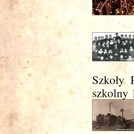
Szkoły 
szkolny 