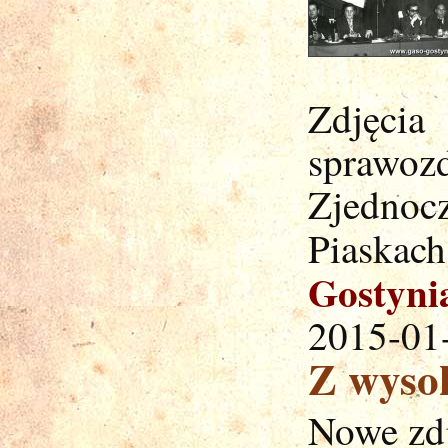
Zdjęc
sprawo
Zjednoc
Piaskach
Gostyni
2015-01
Z wyso
Nowe zdj