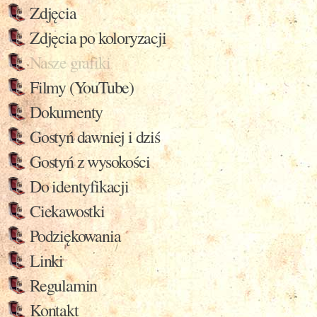
Zdjęcia
Zdjęcia po koloryzacji
Nasze grafiki
Filmy (YouTube)
Dokumenty
Gostyń dawniej i dziś
Gostyń z wysokości
Do identyfikacji
Ciekawostki
Podziękowania
Linki
Regulamin
Kontakt