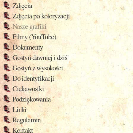
Zdjęcia
Zdjęcia po koloryzacji
Nasze grafiki
Filmy (YouTube)
Dokumenty
Gostyń dawniej i dziś
Gostyń z wysokości
Do identyfikacji
Ciekawostki
Podziękowania
Linki
Regulamin
Kontakt