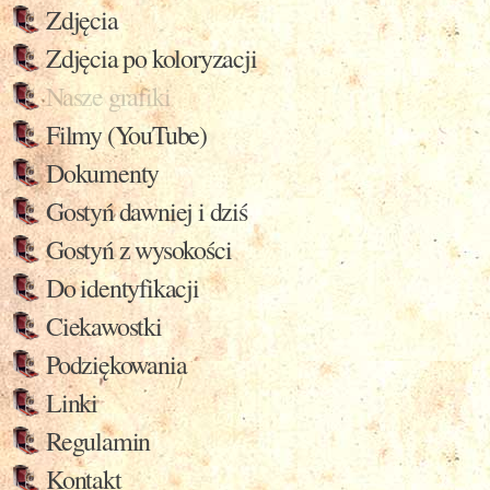
Zdjęcia
Zdjęcia po koloryzacji
Nasze grafiki
Filmy (YouTube)
Dokumenty
Gostyń dawniej i dziś
Gostyń z wysokości
Do identyfikacji
Ciekawostki
Podziękowania
Linki
Regulamin
Kontakt