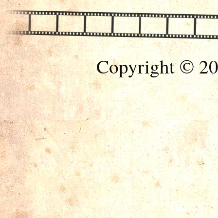
Copyright © 20