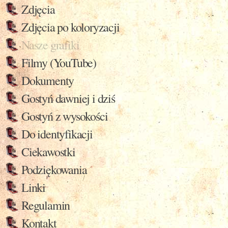
Zdjęcia
Zdjęcia po koloryzacji
Nasze grafiki
Filmy (YouTube)
Dokumenty
Gostyń dawniej i dziś
Gostyń z wysokości
Do identyfikacji
Ciekawostki
Podziękowania
Linki
Regulamin
Kontakt