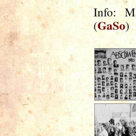
Info: M
GaSo
(
)