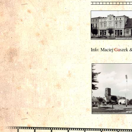
Info: Maciej
Ga
szek 