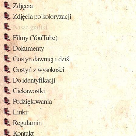
Zdjęcia
Zdjęcia po koloryzacji
Nasze grafiki
Filmy (YouTube)
Dokumenty
Gostyń dawniej i dziś
Gostyń z wysokości
Do identyfikacji
Ciekawostki
Podziękowania
Linki
Regulamin
Kontakt