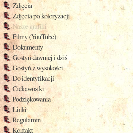
Zdjęcia
Zdjęcia po koloryzacji
Nasze grafiki
Filmy (YouTube)
Dokumenty
Gostyń dawniej i dziś
Gostyń z wysokości
Do identyfikacji
Ciekawostki
Podziękowania
Linki
Regulamin
Kontakt