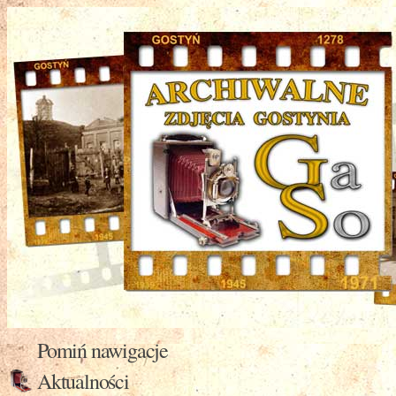
Pomiń nawigacje
Aktualności