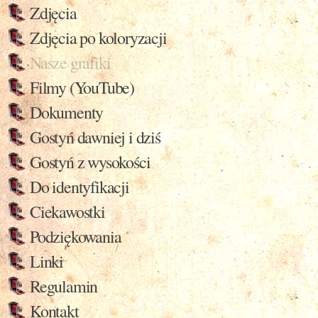
Zdjęcia
Zdjęcia po koloryzacji
Nasze grafiki
Filmy (YouTube)
Dokumenty
Gostyń dawniej i dziś
Gostyń z wysokości
Do identyfikacji
Ciekawostki
Podziękowania
Linki
Regulamin
Kontakt