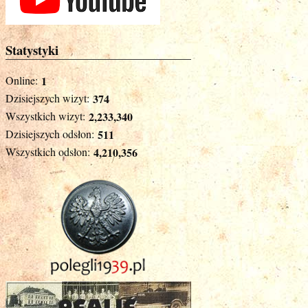
Statystyki
Online:
1
Dzisiejszych wizyt:
374
Wszystkich wizyt:
2,233,340
Dzisiejszych odsłon:
511
Wszystkich odsłon:
4,210,356