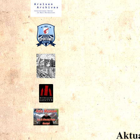
Aktua