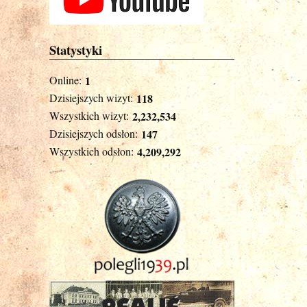
Statystyki
Online:
1
Dzisiejszych wizyt:
118
Wszystkich wizyt:
2,232,534
Dzisiejszych odsłon:
147
Wszystkich odsłon:
4,209,292