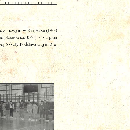
ozie zimowym w Karpaczu (1968
ie Sosnowiec 0:6 (18 sierpnia
owej Szkoły Podstawowej nr 2 w