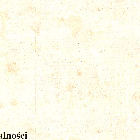
lności