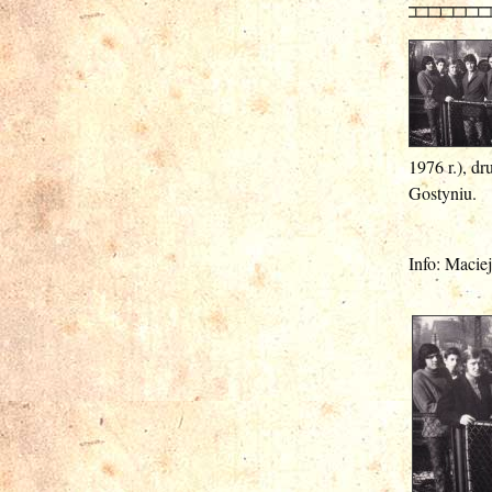
1976 r.), d
Gostyniu.
Info: Macie