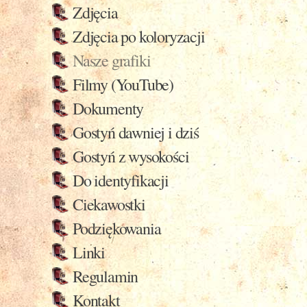
Zdjęcia
Zdjęcia po koloryzacji
Nasze grafiki
Filmy (YouTube)
Dokumenty
Gostyń dawniej i dziś
Gostyń z wysokości
Do identyfikacji
Ciekawostki
Podziękowania
Linki
Regulamin
Kontakt