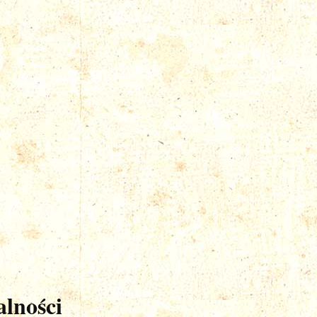
lności