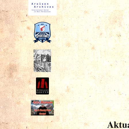
Aktua