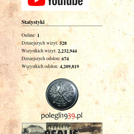
Statystyki
Online:
1
Dzisiejszych wizyt:
528
Wszystkich wizyt:
2,232,944
Dzisiejszych odsłon:
674
Wszystkich odsłon:
4,209,819