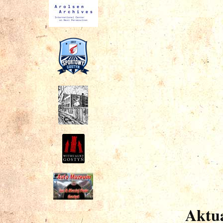
Aktua