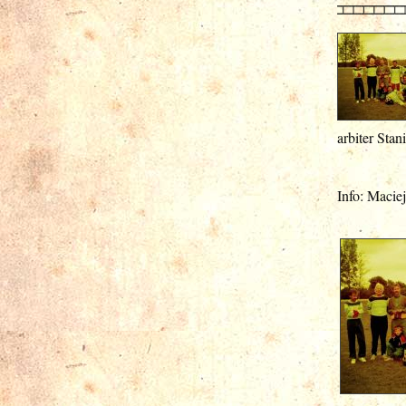
arbiter Sta
Info: Macie