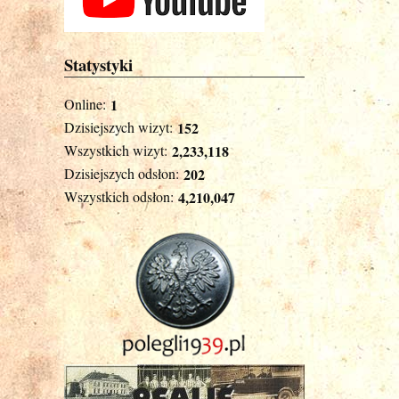
Statystyki
Online:
1
Dzisiejszych wizyt:
152
Wszystkich wizyt:
2,233,118
Dzisiejszych odsłon:
202
Wszystkich odsłon:
4,210,047