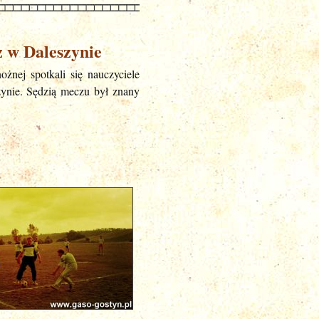
z w Daleszynie
nej spotkali się nauczyciele
ynie. Sędzią meczu był znany