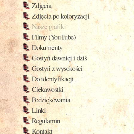
Zdjęcia
Zdjęcia po koloryzacji
Nasze grafiki
Filmy (YouTube)
Dokumenty
Gostyń dawniej i dziś
Gostyń z wysokości
Do identyfikacji
Ciekawostki
Podziękowania
Linki
Regulamin
Kontakt