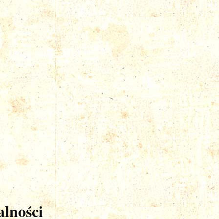
lności