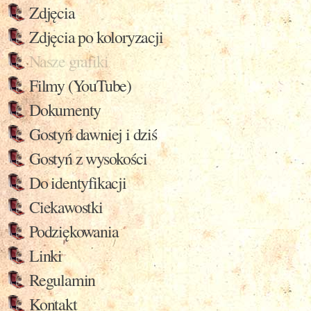
Zdjęcia
Zdjęcia po koloryzacji
Nasze grafiki
Filmy (YouTube)
Dokumenty
Gostyń dawniej i dziś
Gostyń z wysokości
Do identyfikacji
Ciekawostki
Podziękowania
Linki
Regulamin
Kontakt