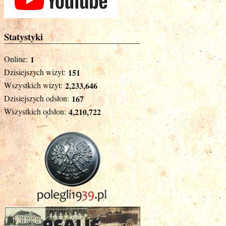
Statystyki
Online:
1
Dzisiejszych wizyt:
151
Wszystkich wizyt:
2,233,646
Dzisiejszych odsłon:
167
Wszystkich odsłon:
4,210,722