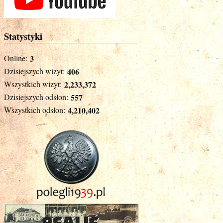
Statystyki
Online:
3
Dzisiejszych wizyt:
406
Wszystkich wizyt:
2,233,372
Dzisiejszych odsłon:
557
Wszystkich odsłon:
4,210,402