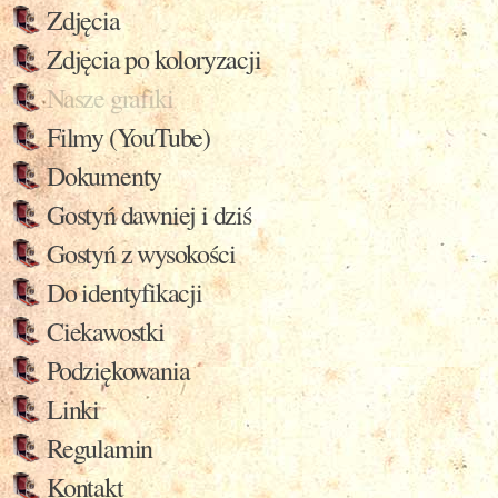
Zdjęcia
Zdjęcia po koloryzacji
Nasze grafiki
Filmy (YouTube)
Dokumenty
Gostyń dawniej i dziś
Gostyń z wysokości
Do identyfikacji
Ciekawostki
Podziękowania
Linki
Regulamin
Kontakt