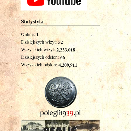
Statystyki
Online:
1
Dzisiejszych wizyt:
52
Wszystkich wizyt:
2,233,018
Dzisiejszych odsłon:
66
Wszystkich odsłon:
4,209,911