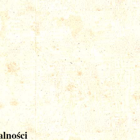
lności