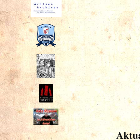
Aktua