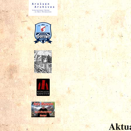
Aktua