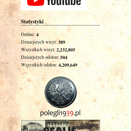
Statystyki
Online:
4
Dzisiejszych wizyt:
389
Wszystkich wizyt:
2,232,805
Dzisiejszych odsłon:
504
Wszystkich odsłon:
4,209,649