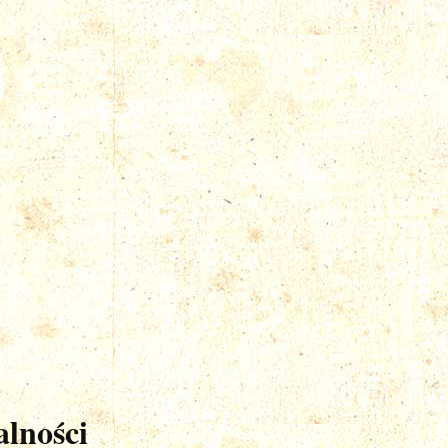
lności