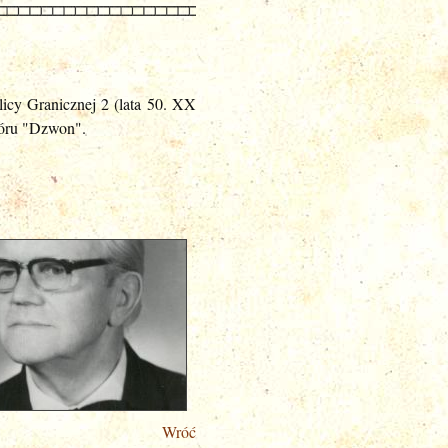
icy Granicznej 2 (lata 50. XX
hóru "Dzwon".
Wróć