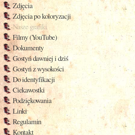
Zdjęcia
Zdjęcia po koloryzacji
Nasze grafiki
Filmy (YouTube)
Dokumenty
Gostyń dawniej i dziś
Gostyń z wysokości
Do identyfikacji
Ciekawostki
Podziękowania
Linki
Regulamin
Kontakt