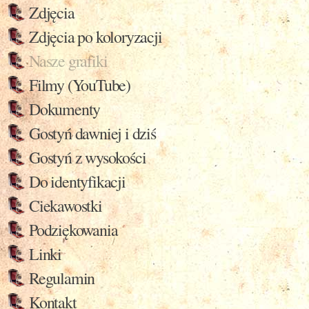
Zdjęcia
Zdjęcia po koloryzacji
Nasze grafiki
Filmy (YouTube)
Dokumenty
Gostyń dawniej i dziś
Gostyń z wysokości
Do identyfikacji
Ciekawostki
Podziękowania
Linki
Regulamin
Kontakt