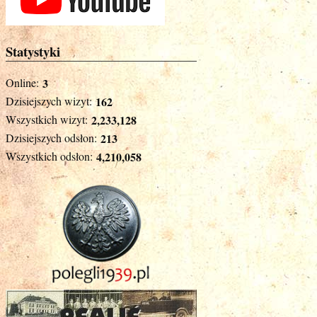
Statystyki
Online:
3
Dzisiejszych wizyt:
162
Wszystkich wizyt:
2,233,128
Dzisiejszych odsłon:
213
Wszystkich odsłon:
4,210,058