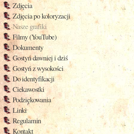
Zdjęcia
Zdjęcia po koloryzacji
Nasze grafiki
Filmy (YouTube)
Dokumenty
Gostyń dawniej i dziś
Gostyń z wysokości
Do identyfikacji
Ciekawostki
Podziękowania
Linki
Regulamin
Kontakt