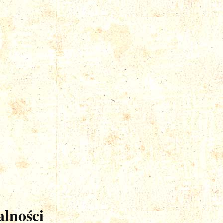
lności