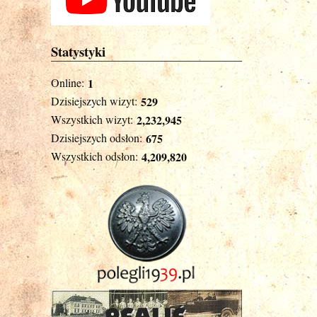
Statystyki
Online:
1
Dzisiejszych wizyt:
529
Wszystkich wizyt:
2,232,945
Dzisiejszych odsłon:
675
Wszystkich odsłon:
4,209,820