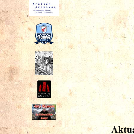
Aktua