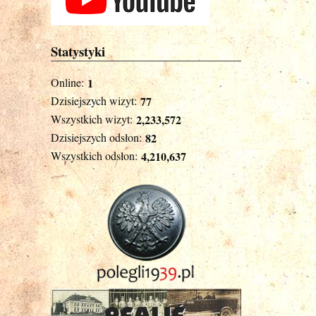
Statystyki
Online:
1
Dzisiejszych wizyt:
77
Wszystkich wizyt:
2,233,572
Dzisiejszych odsłon:
82
Wszystkich odsłon:
4,210,637