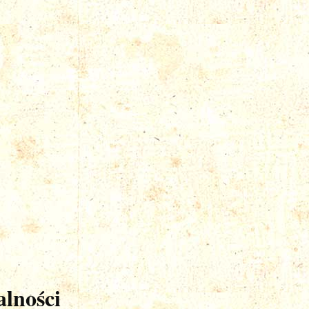
lności