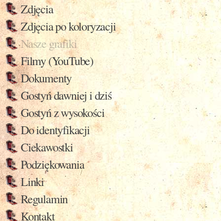
Zdjęcia
Zdjęcia po koloryzacji
Nasze grafiki
Filmy (YouTube)
Dokumenty
Gostyń dawniej i dziś
Gostyń z wysokości
Do identyfikacji
Ciekawostki
Podziękowania
Linki
Regulamin
Kontakt