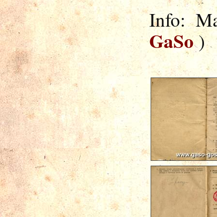
Info: M
GaSo
)