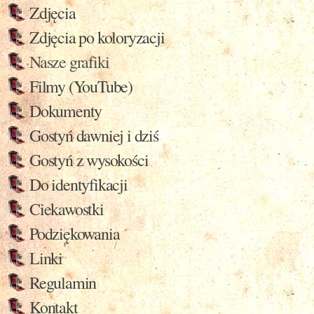
Zdjęcia
Zdjęcia po koloryzacji
Nasze grafiki
Filmy (YouTube)
Dokumenty
Gostyń dawniej i dziś
Gostyń z wysokości
Do identyfikacji
Ciekawostki
Podziękowania
Linki
Regulamin
Kontakt