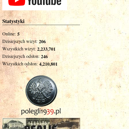
Statystyki
Online:
5
Dzisiejszych wizyt:
206
Wszystkich wizyt:
2,233,701
Dzisiejszych odsłon:
246
Wszystkich odsłon:
4,210,801