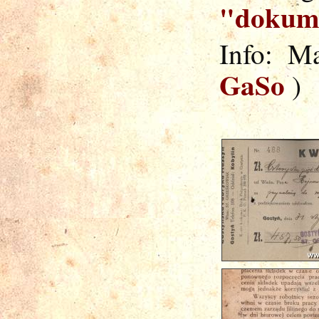
"dokum
Info: M
GaSo
)