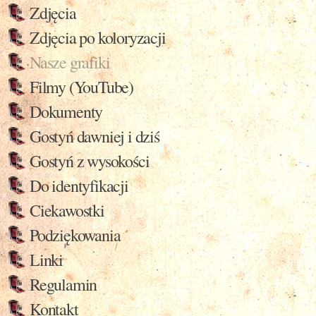
Zdjęcia
Zdjęcia po koloryzacji
Nasze grafiki
Filmy (YouTube)
Dokumenty
Gostyń dawniej i dziś
Gostyń z wysokości
Do identyfikacji
Ciekawostki
Podziękowania
Linki
Regulamin
Kontakt