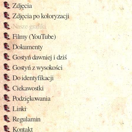
Zdjęcia
Zdjęcia po koloryzacji
Nasze grafiki
Filmy (YouTube)
Dokumenty
Gostyń dawniej i dziś
Gostyń z wysokości
Do identyfikacji
Ciekawostki
Podziękowania
Linki
Regulamin
Kontakt