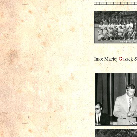
Info: Maciej
Ga
szek 